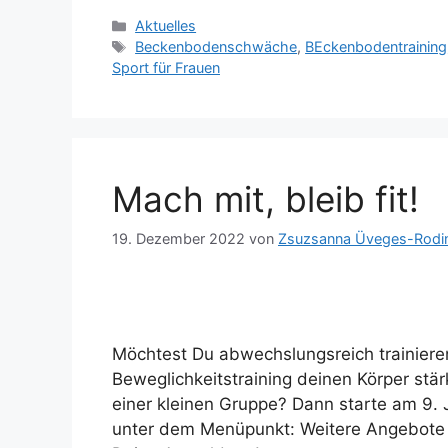
Aktuelles
Beckenbodenschwäche
,
BEckenbodentraining
Sport für Frauen
Mach mit, bleib fit!
19. Dezember 2022
von
Zsuzsanna Üveges-Rodi
Möchtest Du abwechslungsreich trainieren
Beweglichkeitstraining deinen Körper stä
einer kleinen Gruppe? Dann starte am 9. 
unter dem Menüpunkt: Weitere Angebote / 