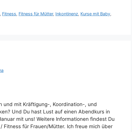
,
Fitness
,
Fitness für Mütter
,
Inkontinenz
,
Kurse mit Baby
,
na
 und mit Kräftigung-, Koordination-, und
rken? Und Du hast Lust auf einen Abendkurs in
Januar mit uns! Weitere Informationen findest Du
Fitness für Frauen/Mütter. Ich freue mich über