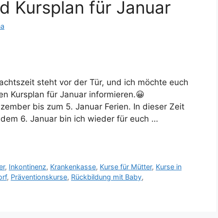
d Kursplan für Januar
na
achtszeit steht vor der Tür, und ich möchte euch
 Kursplan für Januar informieren.😀
zember bis zum 5. Januar Ferien. In dieser Zeit
b dem 6. Januar bin ich wieder für euch …
er
,
Inkontinenz
,
Krankenkasse
,
Kurse für Mütter
,
Kurse in
rf
,
Präventionskurse
,
Rückbildung mit Baby
,