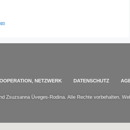
uen
OOPERATION, NETZWERK
DATENSCHUTZ
AG
Zsuzsanna Üveges-Rodina. Alle Rechte vorbehalten. We