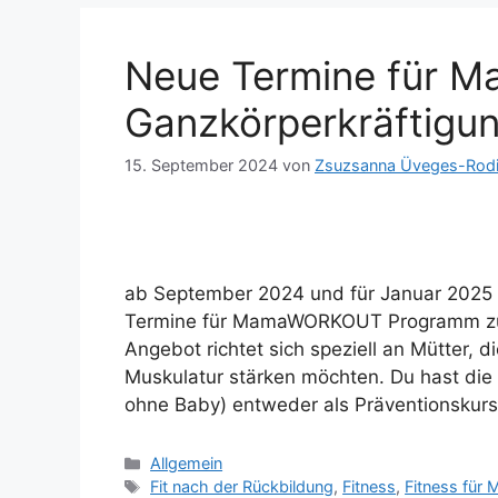
Neue Termine für
Ganzkörperkräftigun
15. September 2024
von
Zsuzsanna Üveges-Rod
ab September 2024 und für Januar 2025 Ic
Termine für MamaWORKOUT Programm zur 
Angebot richtet sich speziell an Mütter, di
Muskulatur stärken möchten. Du hast die 
ohne Baby) entweder als Präventionskur
Allgemein
Fit nach der Rückbildung
,
Fitness
,
Fitness für 