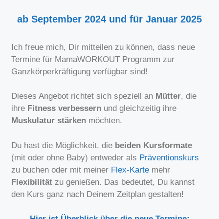
ab September
2024 und für Januar 2025
Ich freue mich, Dir mitteilen zu können, dass neue
Termine für MamaWORKOUT Programm zur
Ganzkörperkräftigung verfügbar sind!
Dieses Angebot richtet sich speziell an
Mütter
, die
ihre
Fitness
verbessern
und gleichzeitig ihre
Muskulatur
stärken
möchten.
Du hast die Möglichkeit, die
beiden Kursformate
(mit oder ohne Baby) entweder als
Präventionskurs
zu buchen oder mit meiner
Flex-Karte
mehr
Flexibilität
zu genießen. Das bedeutet, Du kannst
den Kurs ganz nach Deinem Zeitplan gestalten!
Hier ist Überblick über die neue Termine: