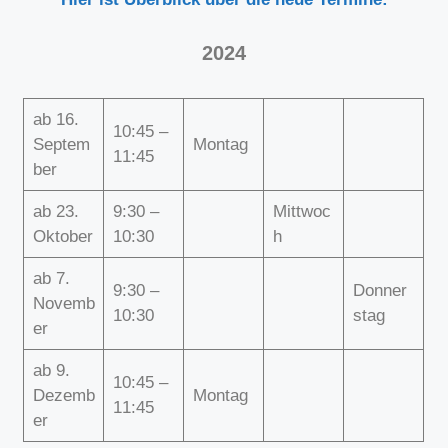
2024
ab 16.
10:45 –
Septem
Montag
11:45
ber
ab 23.
9:30 –
Mittwoc
Oktober
10:30
h
ab 7.
9:30 –
Donner
Novemb
10:30
stag
er
ab 9.
10:45 –
Dezemb
Montag
11:45
er