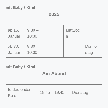
mit Baby / Kind
2025
ab 15.
9:30 –
Mittwoc
Januar
10:30
h
ab 30.
9:30 –
Donner
Januar
10:30
stag
mit Baby / Kind
Am Abend
fortlaufender
18:45 – 19:45
Dienstag
Kurs