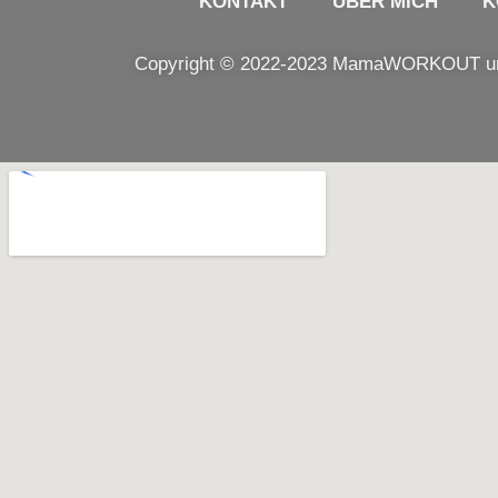
KONTAKT
ÜBER MICH
K
Copyright © 2022-2023 MamaWORKOUT und 