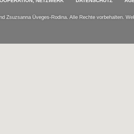
OOPERATION, NETZWERK
DATENSCHUTZ
AG
Zsuzsanna Üveges-Rodina. Alle Rechte vorbehalten. We