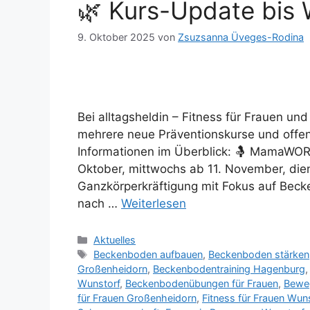
🌿 Kurs-Update bis
9. Oktober 2025
von
Zsuzsanna Üveges-Rodina
Bei alltagsheldin – Fitness für Frauen 
mehrere neue Präventionskurse und offene
Informationen im Überblick: 🤱 MamaWOR
Oktober, mittwochs ab 11. November, di
Ganzkörperkräftigung mit Fokus auf Beck
nach …
Weiterlesen
Aktuelles
Beckenboden aufbauen
,
Beckenboden stärken
Großenheidorn
,
Beckenbodentraining Hagenburg
Wunstorf
,
Beckenbodenübungen für Frauen
,
Beweg
für Frauen Großenheidorn
,
Fitness für Frauen Wun