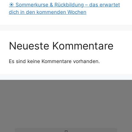
☀️ Sommerkurse & Rückbildung – das erwartet
dich in den kommenden Wochen
Neueste Kommentare
Es sind keine Kommentare vorhanden.