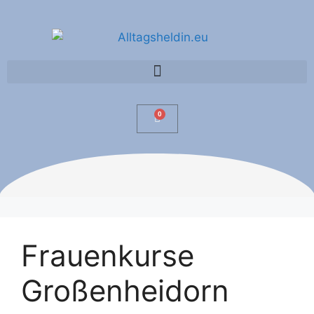
0
Frauenkurse
Großenheidorn