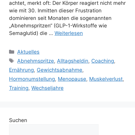
achtet, merkt oft: Der Körper reagiert nicht mehr
wie mit 30. Inmitten dieser Frustration
dominieren seit Monaten die sogenannten
„Abnehmspritzen“ (GLP-1-Wirkstoffe wie
Semaglutid) die …
Weiterlesen
Aktuelles
Abnehmspritze
,
Alltagsheldin
,
Coaching
,
Ernährung
,
Gewichtsabnahme
,
Hormonumstellung
,
Menopause
,
Muskelverlust
,
Training
,
Wechseljahre
Suchen