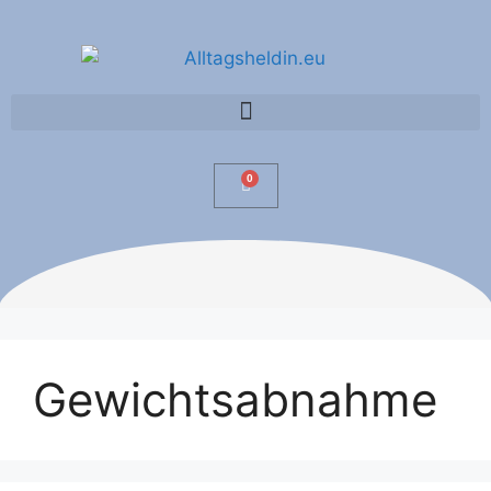
0
Gewichtsabnahme