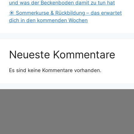
und was der Beckenboden damit zu tun hat
☀️ Sommerkurse & Rückbildung – das erwartet
dich in den kommenden Wochen
Neueste Kommentare
Es sind keine Kommentare vorhanden.