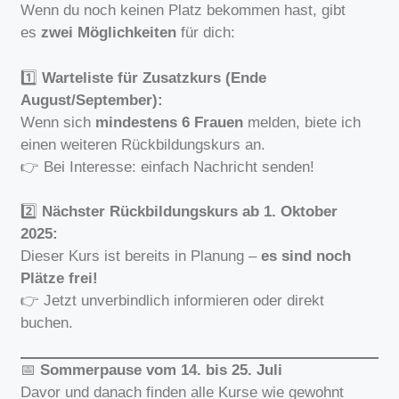
Wenn du noch keinen Platz bekommen hast, gibt
es
zwei Möglichkeiten
für dich:
1️⃣
Warteliste für Zusatzkurs (Ende
August/September):
Wenn sich
mindestens 6 Frauen
melden, biete ich
einen weiteren Rückbildungskurs an.
👉 Bei Interesse: einfach Nachricht senden!
2️⃣
Nächster Rückbildungskurs ab 1. Oktober
2025:
Dieser Kurs ist bereits in Planung –
es sind noch
Plätze frei!
👉 Jetzt unverbindlich informieren oder direkt
buchen.
📅
Sommerpause vom 14. bis 25. Juli
Davor und danach finden alle Kurse wie gewohnt