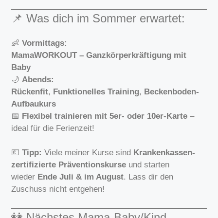
📌 Was dich im Sommer erwartet:
👶
Vormittags:
MamaWORKOUT – Ganzkörperkräftigung mit
Baby
🌙
Abends:
Rückenfit
,
Funktionelles Training
,
Beckenboden-
Aufbaukurs
📅
Flexibel trainieren mit 5er- oder 10er-Karte
–
ideal für die Ferienzeit!
💶
Tipp:
Viele meiner Kurse sind
Krankenkassen-
zertifizierte Präventionskurse
und starten
wieder
Ende Juli & im August
. Lass dir den
Zuschuss nicht entgehen!
👭 Nächstes Mama-Baby/Kind-